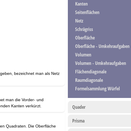
Kanten
Seitenflächen
Netz
Schrägriss
Oberfläche
Oberfläche - Umkehraufgaben
Volumen
Volumen - Umkehraufgaben
Flächendiagonale
mgeben, bezeichnet man als Netz
Raumdiagonale
Formelsammlung Würfel
net man die Vorder- und
enden Kanten verkürzt.
Quader
Prisma
ßen Quadraten. Die Oberfläche