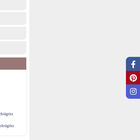
chrägriss
chrägriss