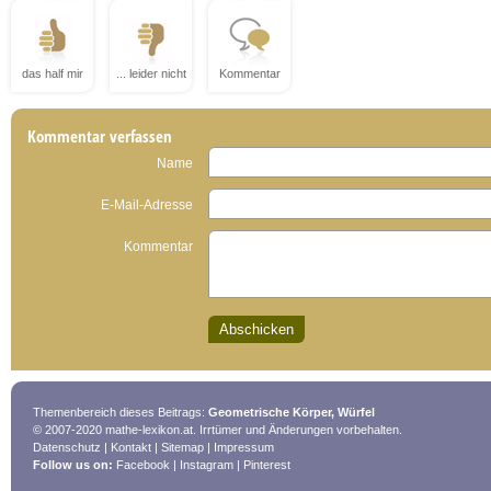
das half mir
... leider nicht
Kommentar
Kommentar verfassen
Name
E-Mail-Adresse
Kommentar
Themenbereich dieses Beitrags:
Geometrische Körper, Würfel
© 2007-2020 mathe-lexikon.at. Irrtümer und Änderungen vorbehalten.
Datenschutz
|
Kontakt
|
Sitemap
|
Impressum
Follow us on:
Facebook
|
Instagram
|
Pinterest