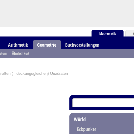
Mathematik
Arithmetik
Geometrie
Buchvorstellungen
ystem
Ähnlichkeit
 großen (= deckungsgleichen) Quadraten
Würfel
Eckpunkte