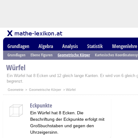
Grundlagen
Algebra
Analysis
Statistik
Mengenlehre
Grundlagen
Ebene Figuren
Geometrische Körper
Kartesisches Koordinatens
Würfel
Ein Würfel hat 8 Ecken und 12 gleich lange Kanten. Er wird von 6 gleich
begrenzt.
Geometrie
>
Geometrische Körper
> Würfel
Eckpunkte
Ein Würfel hat 8 Ecken. Die
Beschriftung der Eckpunkte erfolgt mit
Großbuchstaben und gegen den
Uhrzeigersinn.