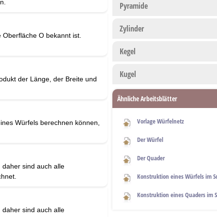
n.
Pyramide
Zylinder
 Oberfläche O bekannt ist.
Kegel
Kugel
dukt der Länge, der Breite und
Ähnliche Arbeitsblätter
Vorlage Würfelnetz
 eines Würfels berechnen können,
Der Würfel
Der Quader
 daher sind auch alle
Konstruktion eines Würfels im S
chnet.
Konstruktion eines Quaders im S
 daher sind auch alle