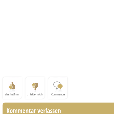
das half mir
... leider nicht
Kommentar
Kommentar verfassen