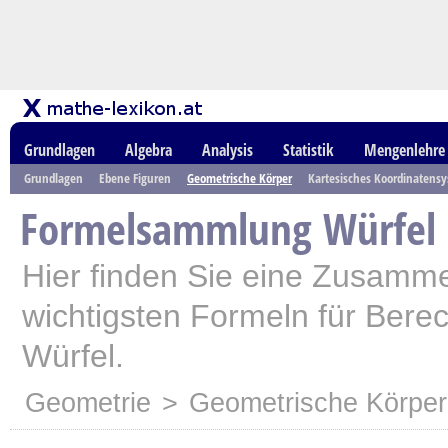
Grundlagen
Algebra
Analysis
Statistik
Mengenlehre
Grundlagen
Ebene Figuren
Geometrische Körper
Kartesisches Koordinatens
Formelsammlung Würfel
Hier finden Sie eine Zusamm
wichtigsten Formeln für Ber
Würfel.
Geometrie
>
Geometrische Körper