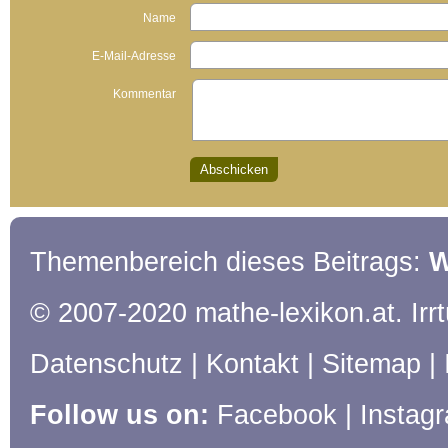
Name
E-Mail-Adresse
Kommentar
Themenbereich dieses Beitrags:
W
© 2007-2020 mathe-lexikon.at. Ir
Datenschutz
|
Kontakt
|
Sitemap
|
Follow us on:
Facebook
|
Instag