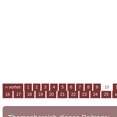
‹‹ vorher
1
2
3
4
5
6
7
8
9
10
16
17
18
19
20
21
22
23
24
25
w