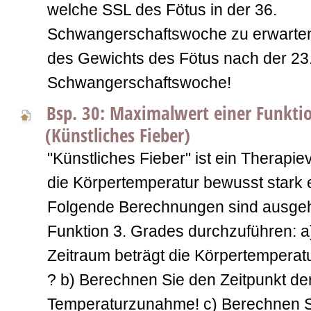
welche SSL des Fötus in der 36.
Schwangerschaftswoche zu erwarten
des Gewichts des Fötus nach der 23.
Schwangerschaftswoche!
Bsp. 30: Maximalwert einer Funktio
(Künstliches Fieber)
"Künstliches Fieber" ist ein Therapie
die Körpertemperatur bewusst stark e
Folgende Berechnungen sind ausgeh
Funktion 3. Grades durchzuführen: 
Zeitraum beträgt die Körpertemperat
? b) Berechnen Sie den Zeitpunkt der
Temperaturzunahme! c) Berechnen Sie