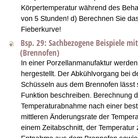
Körpertemperatur während des Beh
von 5 Stunden! d) Berechnen Sie d
Fieberkurve!
Bsp. 29: Sachbezogene Beispiele mi
(Brennofen)
In einer Porzellanmanufaktur werde
hergestellt. Der Abkühlvorgang bei 
Schüsseln aus dem Brennofen lässt 
Funktion beschreiben. Berechnung d
Temperaturabnahme nach einer besti
mittleren Änderungsrate der Temper
einem Zeitabschnitt, der Temperatur