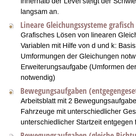
innerhalb der Level steigt der Schwie
langsam an.
Lineare Gleichungssysteme grafisch
Grafisches Lösen von linearen Glei
Variablen mit Hilfe von d und k: Basi
Umformungen der Gleichungen notw
Erweiterungsaufgabe (Umformen der
notwendig)
Bewegungsaufgaben (entgegengeset
Arbeitsblatt mit 2 Bewegungsaufgabe
Fahrzeuge mit unterschiedlicher Ges
unterschiedlicher Startzeit entgegen 
Bewegungsaufgaben (gleiche Richt