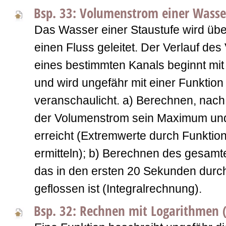
Bsp. 33: Volumenstrom einer Wass
Das Wasser einer Staustufe wird übe
einen Fluss geleitet. Der Verlauf de
eines bestimmten Kanals beginnt mi
und wird ungefähr mit einer Funktion
veranschaulicht. a) Berechnen, nac
der Volumenstrom sein Maximum un
erreicht (Extremwerte durch Funktio
ermitteln); b) Berechnen des gesam
das in den ersten 20 Sekunden durc
geflossen ist (Integralrechnung).
Bsp. 32: Rechnen mit Logarithmen 