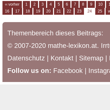
‹‹ vorher
1
2
3
4
5
6
7
8
9
10
16
17
18
19
20
21
22
23
24
25
w
Themenbereich dieses Beitrags:
© 2007-2020 mathe-lexikon.at. Ir
Datenschutz
|
Kontakt
|
Sitemap
|
Follow us on:
Facebook
|
Instag