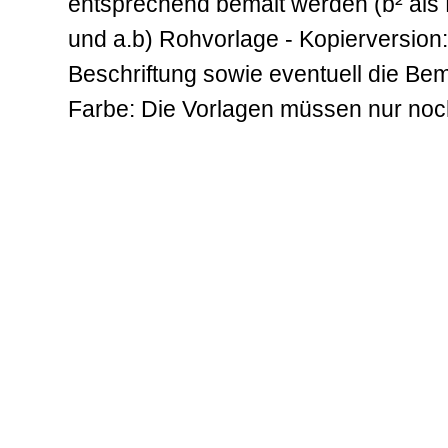
entsprechend bemalt werden (b² als 
und a.b) Rohvorlage - Kopierversion: 
Beschriftung sowie eventuell die Be
Farbe: Die Vorlagen müssen nur noc