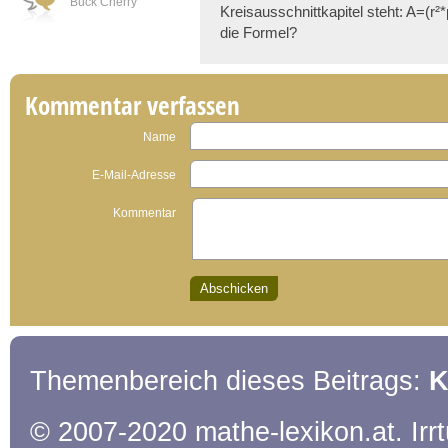
Buck Cherry
Kreisausschnittkapitel steht: A=(r
die Formel?
Kommentar verfassen
Name
E-Mail-Adresse
Kommentar
Themenbereich dieses Beitrags:
K
© 2007-2020 mathe-lexikon.at. Ir