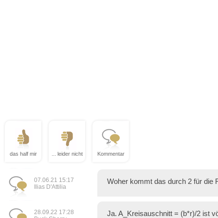
das half mir
... leider nicht
Kommentar
07.06.21 15:17
Woher kommt das durch 2 für die 
Ilias D'Attilia
28.09.22 17:28
Ja. A_Kreisauschnitt = (b*r)/2 ist v