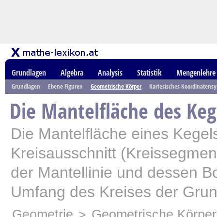
Grundlagen
Algebra
Analysis
Statistik
Mengenlehre
Grundlagen
Ebene Figuren
Geometrische Körper
Kartesisches Koordinatens
Die Mantelfläche des Keg
Die Mantelfläche eines Kegels
Kreisausschnitt (Kreissegmen
der Mantellinie und dessen 
Umfang des Kreises der Grund
Geometrie
>
Geometrische Körper