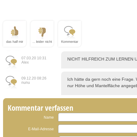
das half mir
... leider nicht
Kommentar
07.03.20 10:31
NICHT HILFREICH ZUM LERNEN
Alex
09.12.20 08:26
Ich hätte da gern noch eine Frage.
nunu
nur Höhe und Mantelfläche angege
Kommentar verfassen
Name
E-Mail-Adresse