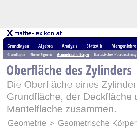
Grundlagen
Algebra
Analysis
Statistik
Mengenlehre
Grundlagen
Ebene Figuren
Geometrische Körper
Kartesisches Koordinatens
Oberfläche des Zylinders
Die Oberfläche eines Zylinder
Grundfläche, der Deckfläche 
Mantelfläche zusammen.
Geometrie
>
Geometrische Körper