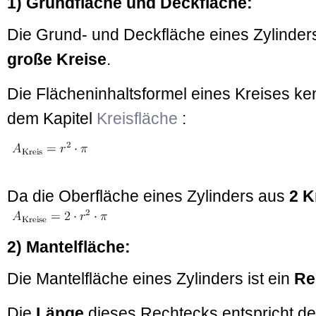
1) Grundfläche und Deckfläche:
Die Grund- und Deckfläche eines Zylinder
große Kreise
.
Die Flächeninhaltsformel eines Kreises ke
dem Kapitel
Kreisfläche
:
Da die Oberfläche eines Zylinders aus
2 K
2) Mantelfläche:
Die Mantelfläche eines Zylinders ist ein
Re
Die
Länge
dieses Rechtecks entspricht 